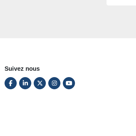
Suivez nous
FACEBOOK
LINKEDIN
TWITTER
INSTAGRAM
YOUTUBE