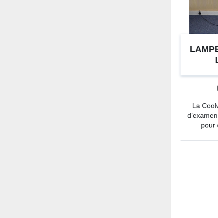
LAMPE
La Cool
d’examen
pour o