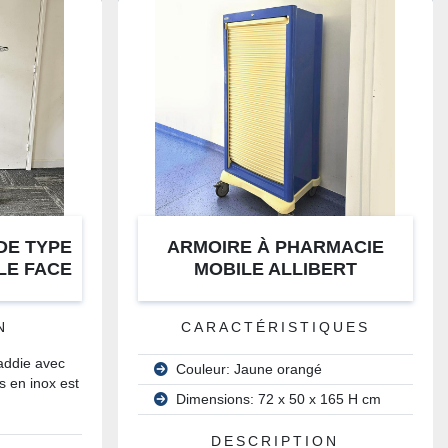
DE TYPE
ARMOIRE À PHARMACIE
LE FACE
MOBILE ALLIBERT
GES INOX
N
CARACTÉRISTIQUES
caddie avec
Couleur: Jaune orangé
s en inox est
Dimensions: 72 x 50 x 165 H cm
DESCRIPTION