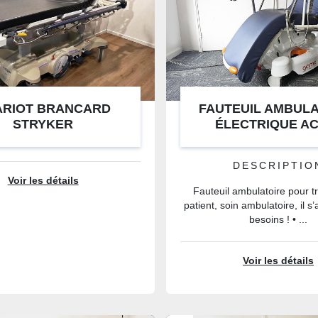
ARIOT BRANCARD
FAUTEUIL AMBULA
STRYKER
ÉLECTRIQUE A
DESCRIPTIO
Voir les détails
Fauteuil ambulatoire pour t
patient, soin ambulatoire, il s
besoins ! • ...
Voir les détails