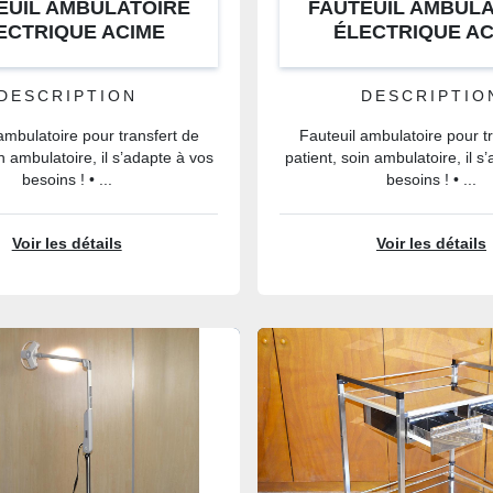
EUIL AMBULATOIRE
FAUTEUIL AMBULA
LECTRIQUE ACIME
ÉLECTRIQUE A
DESCRIPTION
DESCRIPTIO
ambulatoire pour transfert de
Fauteuil ambulatoire pour t
in ambulatoire, il s’adapte à vos
patient, soin ambulatoire, il s
besoins ! • ...
besoins ! • ...
Voir les détails
Voir les détails