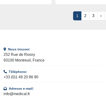
1
2
3
›
Nous trouver:
252 Rue de Rosny
93100 Montreuil, France
Téléphone:
+33 (0)1 49 20 86 90
Adresse e-mail:
info@medical.fr