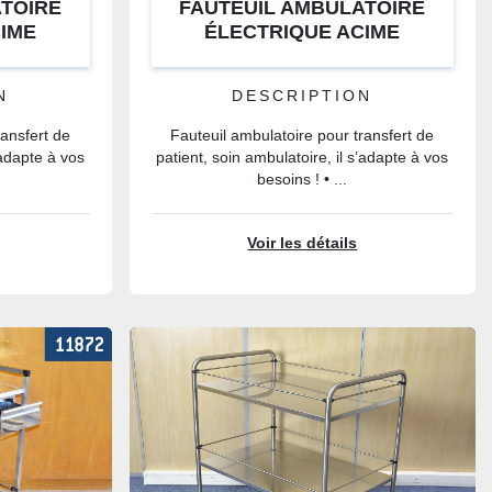
TOIRE
FAUTEUIL AMBULATOIRE
CIME
ÉLECTRIQUE ACIME
N
DESCRIPTION
ransfert de
Fauteuil ambulatoire pour transfert de
’adapte à vos
patient, soin ambulatoire, il s’adapte à vos
besoins ! • ...
Voir les détails