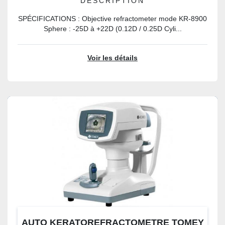
DESCRIPTION
SPÉCIFICATIONS : Objective refractometer mode KR-8900
Sphere : -25D à +22D (0.12D / 0.25D Cyli...
Voir les détails
AUTO KERATOREFRACTOMETRE TOMEY