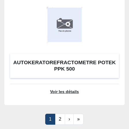
AUTOKERATOREFRACTOMETRE POTEK
PPK 500
Voir les détails
1
2
›
»