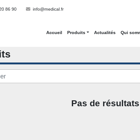
20 86 90
info@medical.fr
Accueil
Produits
Actualités
Qui so
its
Pas de résultats