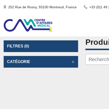
252 Rue de Rosny, 93100 Montreuil, France
+33 (0)1 49 
Produ
FILTRES
(0)
CATÉGORIE