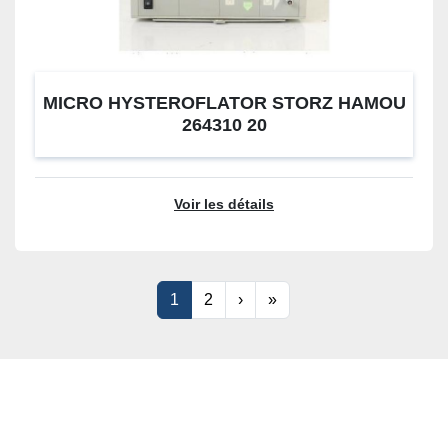
MICRO HYSTEROFLATOR STORZ HAMOU
264310 20
Voir les détails
1
2
›
»