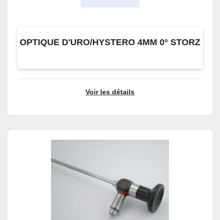
OPTIQUE D'URO/HYSTERO 4MM 0° STORZ
Voir les détails