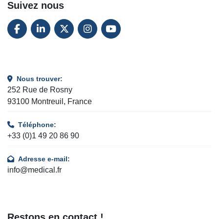
Suivez nous
FACEBOOK
LINKEDIN
TWITTER
INSTAGRAM
YOUTUBE
Nous trouver:
252 Rue de Rosny
93100 Montreuil, France
Téléphone:
+33 (0)1 49 20 86 90
Adresse e-mail:
info@medical.fr
Restons en contact !