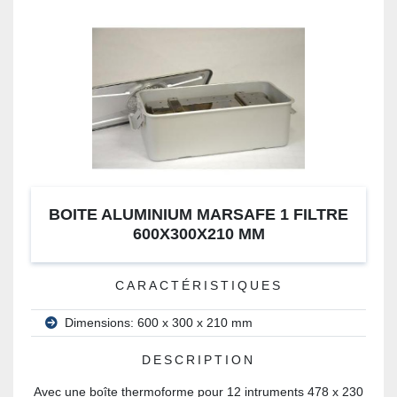
BOITE ALUMINIUM MARSAFE 1 FILTRE
600X300X210 MM
CARACTÉRISTIQUES
Dimensions: 600 x 300 x 210 mm
DESCRIPTION
Avec une boîte thermoforme pour 12 intruments 478 x 230