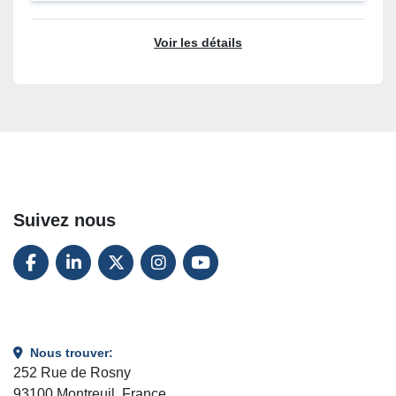
Voir les détails
Suivez nous
FACEBOOK
LINKEDIN
TWITTER
INSTAGRAM
YOUTUBE
Nous trouver:
252 Rue de Rosny
93100 Montreuil, France