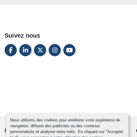
Suivez nous
FACEBOOK
LINKEDIN
TWITTER
INSTAGRAM
YOUTUBE
Nous utilisons des cookies pour améliorer votre expérience de
navigation, diffuser des publicités ou des contenus
PRODUITS
ACTUALITÉS
CONTACTEZ-NOUS
personnalisés et analyser notre trafic. En cliquant sur "Accepter