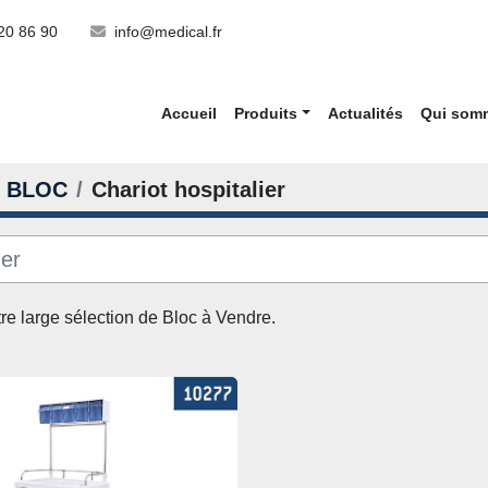
20 86 90
info@medical.fr
Accueil
Produits
Actualités
Qui so
BLOC
Chariot hospitalier
re large sélection de Bloc à Vendre. 