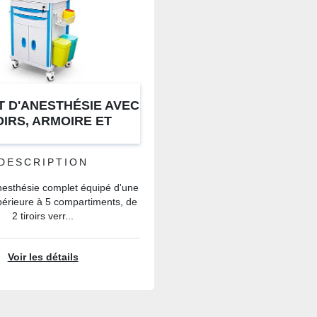
 D'ANESTHÉSIE AVEC
OIRS, ARMOIRE ET
ÉTAGÈRES
DESCRIPTION
nesthésie complet équipé d'une
périeure à 5 compartiments, de
2 tiroirs verr...
Voir les détails