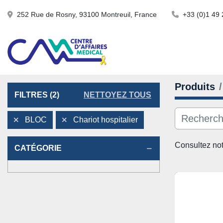
252 Rue de Rosny, 93100 Montreuil, France
+33 (0)1 49 
Produits
FILTRES
(2)
NETTOYEZ TOUS
BLOC
Chariot hospitalier
Consultez not
CATÉGORIE