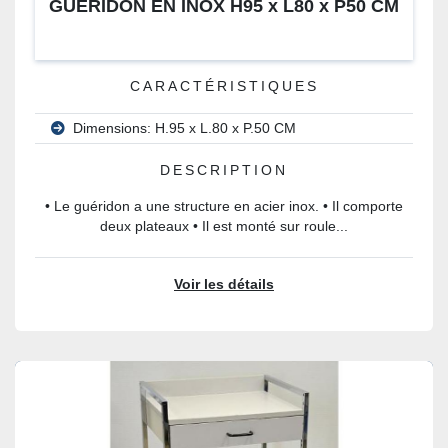
GUERIDON EN INOX H95 x L80 x P50 CM
CARACTÉRISTIQUES
Dimensions: H.95 x L.80 x P.50 CM
DESCRIPTION
• Le guéridon a une structure en acier inox. • Il comporte
deux plateaux • Il est monté sur roule...
Voir les détails