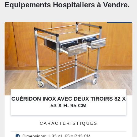
Equipements Hospitaliers à Vendre. 
GUÉRIDON INOX AVEC DEUX TIROIRS 82 X
53 X H. 95 CM
CARACTÉRISTIQUES
Dimensions: H.93 x L.65 x P.43 CM