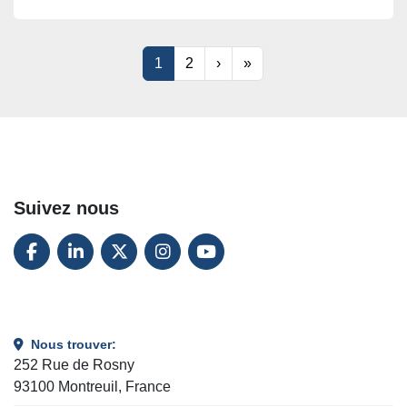
1
2
›
»
Suivez nous
FACEBOOK
LINKEDIN
TWITTER
INSTAGRAM
YOUTUBE
Nous trouver:
252 Rue de Rosny
93100 Montreuil, France