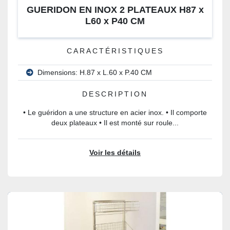
GUERIDON EN INOX 2 PLATEAUX H87 x
L60 x P40 CM
CARACTÉRISTIQUES
Dimensions: H.87 x L.60 x P.40 CM
DESCRIPTION
• Le guéridon a une structure en acier inox. • Il comporte
deux plateaux • Il est monté sur roule...
Voir les détails