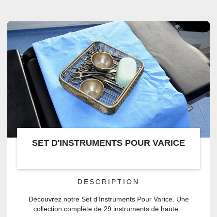
SET D'INSTRUMENTS POUR VARICE
DESCRIPTION
Découvrez notre Set d'Instruments Pour Varice. Une
collection complète de 29 instruments de haute...