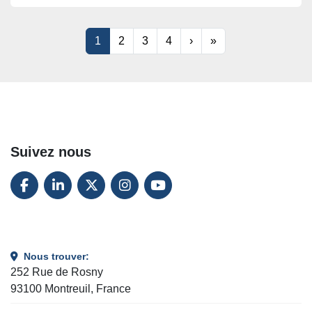
1
2
3
4
›
»
Suivez nous
FACEBOOK
LINKEDIN
TWITTER
INSTAGRAM
YOUTUBE
Nous trouver:
252 Rue de Rosny
93100 Montreuil, France