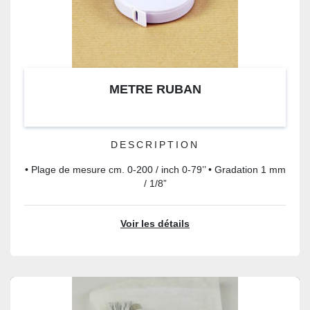
METRE RUBAN
DESCRIPTION
• Plage de mesure cm. 0-200 / inch 0-79’’ • Gradation 1 mm
/ 1/8”
Voir les détails