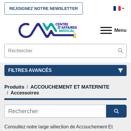
REJOIGNEZ NOTRE NEWSLETTER
Menu
FILTRES AVANCÉS
Produits
ACCOUCHEMENT ET MATERNITE
FILTRES
(2)
NETTOYEZ TOUS
Accessoires
ACCOUCHEMENT ET MATERNITE
Accessoires
Trier par
Consultez notre large sélection de Accouchement Et 