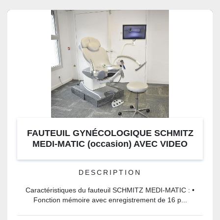
FAUTEUIL GYNÉCOLOGIQUE SCHMITZ
MEDI-MATIC (occasion) AVEC VIDEO
COLPOSCOPE FULL HD COLPRO INTEGRÉ
(NEUF) ET ECRAN FULL HD (occasion)
DESCRIPTION
Caractéristiques du fauteuil SCHMITZ MEDI-MATIC : •
Fonction mémoire avec enregistrement de 16 p...