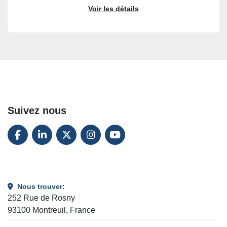
Voir les détails
Suivez nous
FACEBOOK
LINKEDIN
TWITTER
INSTAGRAM
YOUTUBE
Nous trouver:
252 Rue de Rosny
93100 Montreuil, France