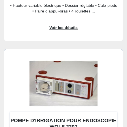
• Hauteur variable électrique • Dossier réglable • Cale-pieds
• Paire d’appui-bras • 4 roulettes ...
Voir les détails
POMPE D'IRRIGATION POUR ENDOSCOPIE
WOLF 2207