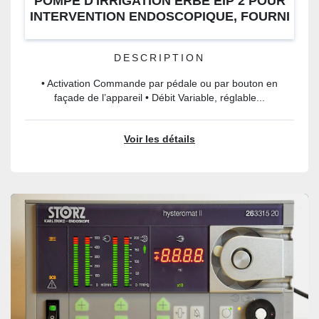
POMPE D'IRRIGATION ERBE EIP 2 POUR
INTERVENTION ENDOSCOPIQUE, FOURNI
AVEC PÉDALE
DESCRIPTION
• Activation Commande par pédale ou par bouton en
façade de l’appareil • Débit Variable, réglable...
Voir les détails