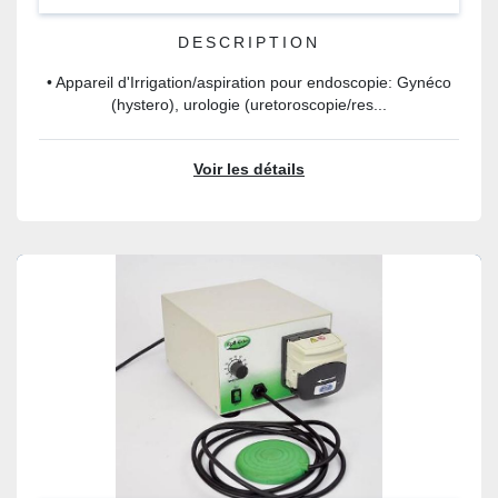
DESCRIPTION
• Appareil d'Irrigation/aspiration pour endoscopie: Gynéco
(hystero), urologie (uretoroscopie/res...
Voir les détails