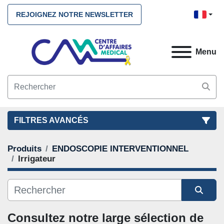
REJOIGNEZ NOTRE NEWSLETTER
Menu
FILTRES AVANCÉS
Produits
ENDOSCOPIE INTERVENTIONNEL
FILTRES
(2)
NETTOYEZ TOUS
Irrigateur
ENDOSCOPIE INTERVENTIONNEL
Irrigateur
Trier par
Consultez notre large sélection de 