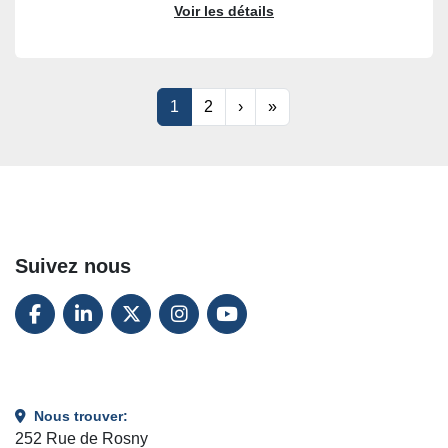
Voir les détails
1
2
›
»
Suivez nous
FACEBOOK
LINKEDIN
TWITTER
INSTAGRAM
YOUTUBE
Nous trouver:
252 Rue de Rosny