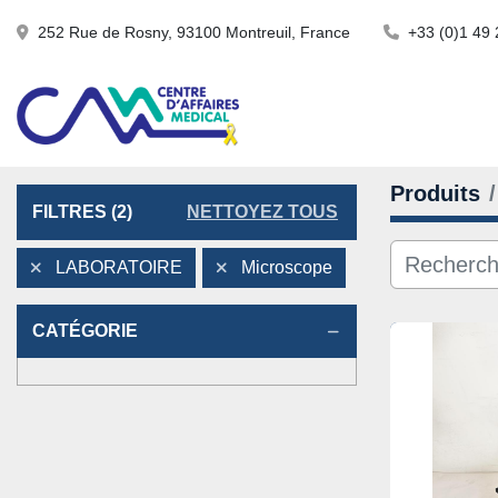
252 Rue de Rosny, 93100 Montreuil, France
+33 (0)1 49 
Produits
FILTRES
(2)
NETTOYEZ TOUS
LABORATOIRE
Microscope
CATÉGORIE