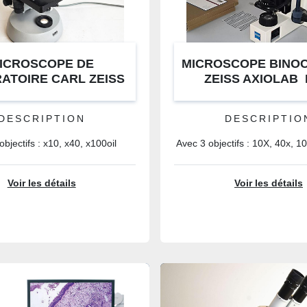
ICROSCOPE DE
MICROSCOPE BINO
ATOIRE CARL ZEISS
ZEISS AXIOLAB 
NT6V/10W
DESCRIPTION
DESCRIPTIO
objectifs : x10, x40, x100oil
Avec 3 objectifs : 10X, 40x, 10
Voir les détails
Voir les détails