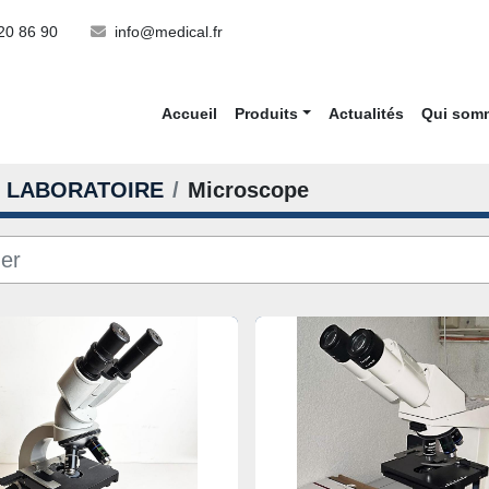
20 86 90
info@medical.fr
Accueil
Produits
Actualités
Qui so
LABORATOIRE
Microscope