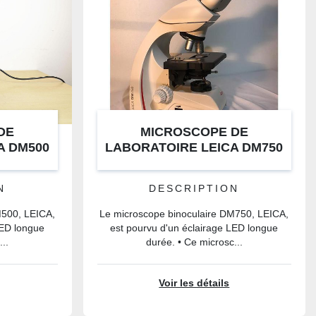
DE
MICROSCOPE DE
A DM500
LABORATOIRE LEICA DM750
N
DESCRIPTION
M500, LEICA,
Le microscope binoculaire DM750, LEICA,
LED longue
est pourvu d'un éclairage LED longue
...
durée. • Ce microsc...
Voir les détails