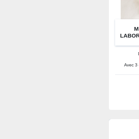
M
LABOR
Avec 3 