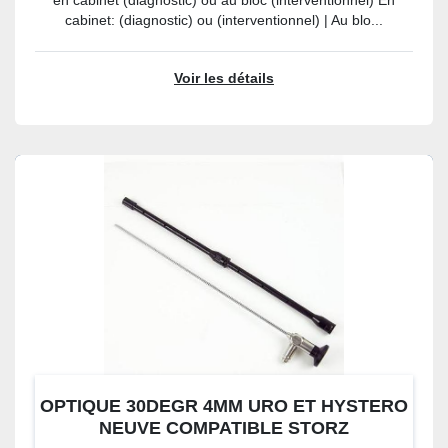
en cabinet (diagnostic) ou au bloc (interventionnel) En
cabinet: (diagnostic) ou (interventionnel) | Au blo...
Voir les détails
OPTIQUE 30DEGR 4MM URO ET HYSTERO
NEUVE COMPATIBLE STORZ