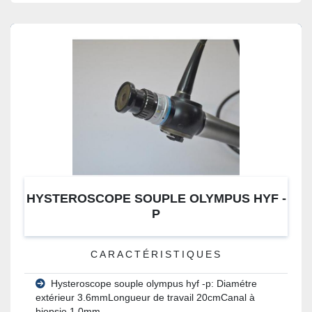
HYSTEROSCOPE SOUPLE OLYMPUS HYF -
P
CARACTÉRISTIQUES
Hysteroscope souple olympus hyf -p: Diamétre
extérieur 3.6mmLongueur de travail 20cmCanal à
biopsie 1.0mm