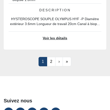
DESCRIPTION
HYSTEROSCOPE SOUPLE OLYMPUS HYF -P Diamétre
extérieur 3.6mm Longueur de travail 20cm Canal à biop...
Voir les détails
1
2
›
»
Suivez nous