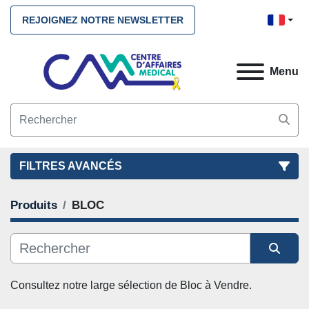
REJOIGNEZ NOTRE NEWSLETTER
Menu
FILTRES AVANCÉS
Produits
BLOC
FILTRES
(1)
NETTOYEZ TOUS
BLOC
Trier par
CATÉGORIE
Consultez notre large sélection de Bloc à Vendre. 