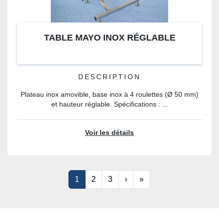
TABLE MAYO INOX RÉGLABLE
DESCRIPTION
Plateau inox amovible, base inox à 4 roulettes (Ø 50 mm)
et hauteur réglable. Spécifications : ...
Voir les détails
1
2
3
›
»