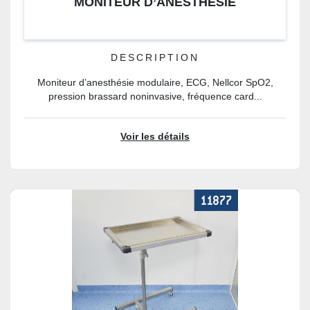
MONITEUR D’ANESTHÉSIE
DESCRIPTION
Moniteur d’anesthésie modulaire, ECG, Nellcor SpO2,
pression brassard noninvasive, fréquence card...
Voir les détails