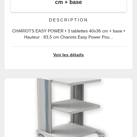
cm + base
DESCRIPTION
CHARIOTS EASY POWER • 3 tablettes 40x36 cm + base •
Hauteur : 83,5 cm Chariots Easy Power Pou...
Voir les détails