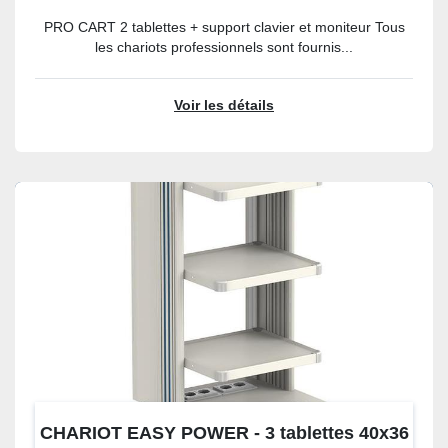
PRO CART 2 tablettes + support clavier et moniteur Tous
les chariots professionnels sont fournis...
Voir les détails
CHARIOT EASY POWER - 3 tablettes 40x36