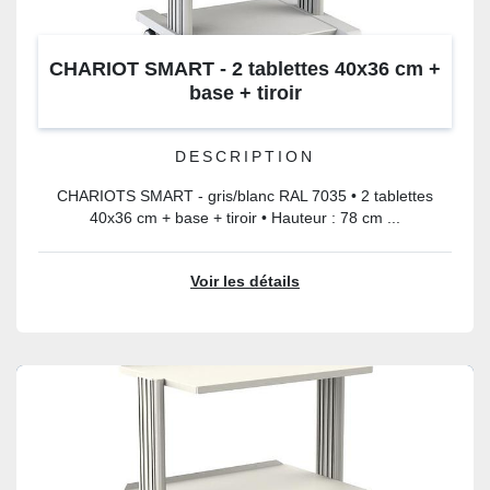
CHARIOT SMART - 2 tablettes 40x36 cm +
base + tiroir
DESCRIPTION
CHARIOTS SMART - gris/blanc RAL 7035 • 2 tablettes
40x36 cm + base + tiroir • Hauteur : 78 cm ...
Voir les détails