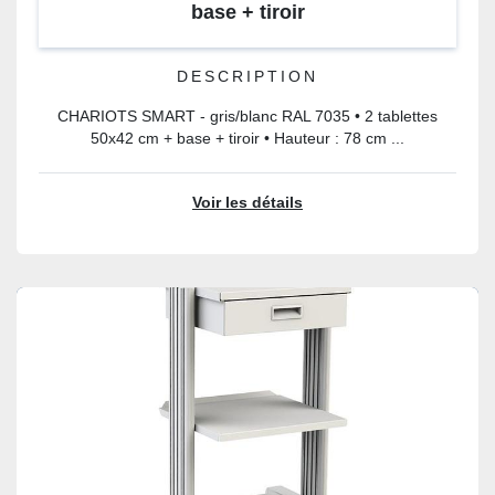
base + tiroir
DESCRIPTION
CHARIOTS SMART - gris/blanc RAL 7035 • 2 tablettes
50x42 cm + base + tiroir • Hauteur : 78 cm ...
Voir les détails