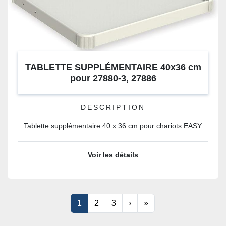
TABLETTE SUPPLÉMENTAIRE 40x36 cm
pour 27880-3, 27886
DESCRIPTION
Tablette supplémentaire 40 x 36 cm pour chariots EASY.
Voir les détails
1
2
3
›
»