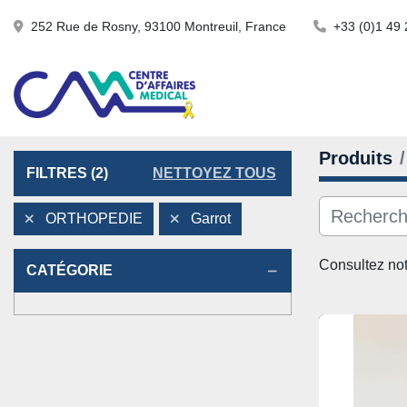
252 Rue de Rosny, 93100 Montreuil, France
+33 (0)1 49 
Produits
FILTRES
(2)
NETTOYEZ TOUS
ORTHOPEDIE
Garrot
Consultez not
CATÉGORIE