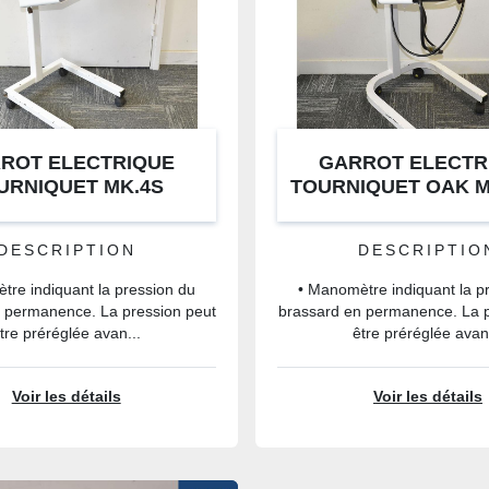
ROT ELECTRIQUE
GARROT ELECTR
URNIQUET MK.4S
TOURNIQUET OAK 
DESCRIPTION
DESCRIPTIO
tre indiquant la pression du
• Manomètre indiquant la p
 permanence. La pression peut
brassard en permanence. La p
tre préréglée avan...
être préréglée avan
Voir les détails
Voir les détails