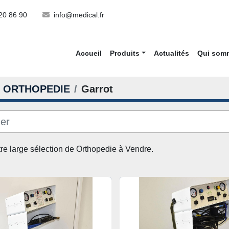
20 86 90
info@medical.fr
Accueil
Produits
Actualités
Qui so
ORTHOPEDIE
Garrot
re large sélection de 
Orthopedie
 à Vendre. 