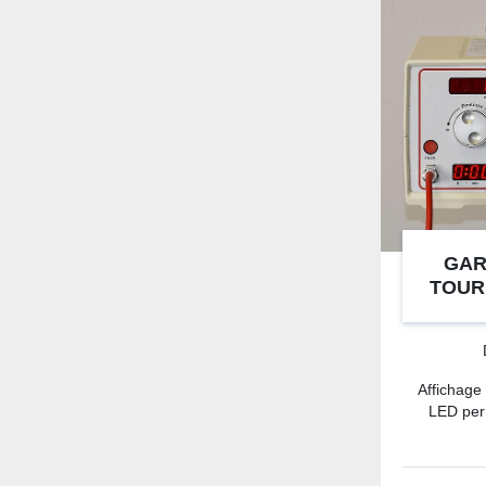
GAR
TOUR
D
Affichage 
LED perm