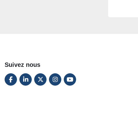
Suivez nous
FACEBOOK
LINKEDIN
TWITTER
INSTAGRAM
YOUTUBE