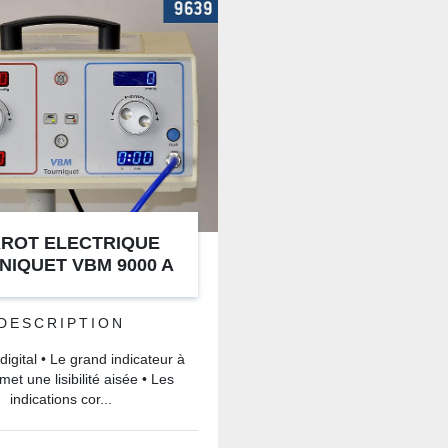
ROT ELECTRIQUE
NIQUET VBM 9000 A
OUBLE SORTIE
DESCRIPTION
digital • Le grand indicateur à
et une lisibilité aisée • Les
indications cor...