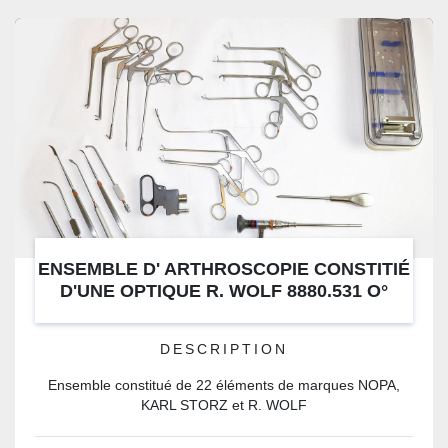
ENSEMBLE D' ARTHROSCOPIE CONSTITIÉ
D'UNE OPTIQUE R. WOLF 8880.531 O°
PANOVIEW AVEC SET DE PINCES ET DE
RONGEURS
DESCRIPTION
Ensemble constitué de 22 éléments de marques NOPA,
KARL STORZ et R. WOLF