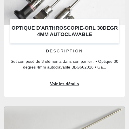
OPTIQUE D'ARTHROSCOPIE-ORL 30DEGR
4MM AUTOCLAVABLE
DESCRIPTION
Set composé de 3 éléments dans son panier : • Optique 30
degrés 4mm autoclavable BBG662018 • Ga...
Voir les détails