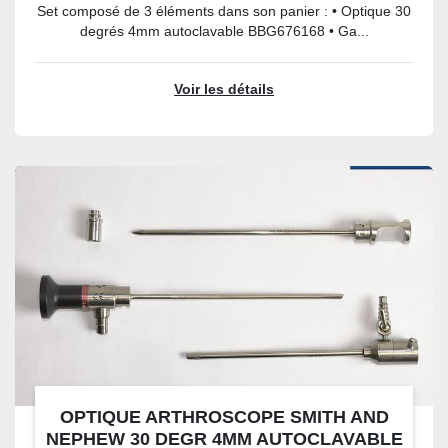
Set composé de 3 éléments dans son panier : • Optique 30
degrés 4mm autoclavable BBG676168 • Ga...
Voir les détails
OPTIQUE ARTHROSCOPE SMITH AND
NEPHEW 30 DEGR 4MM AUTOCLAVABLE