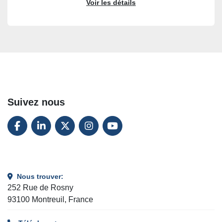
Voir les détails
Suivez nous
FACEBOOK
LINKEDIN
TWITTER
INSTAGRAM
YOUTUBE
Nous trouver:
252 Rue de Rosny
93100 Montreuil, France