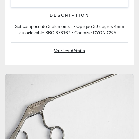
DESCRIPTION
Set composé de 3 éléments : • Optique 30 degrés 4mm
autoclavable BBG 676167 • Chemise DYONICS 5...
Voir les détails