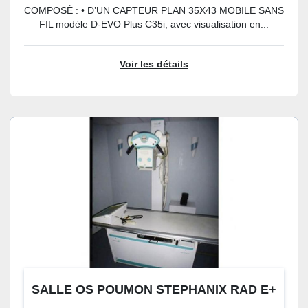
COMPOSÉ : • D’UN CAPTEUR PLAN 35X43 MOBILE SANS
FIL modèle D-EVO Plus C35i, avec visualisation en...
Voir les détails
SALLE OS POUMON STEPHANIX RAD E+