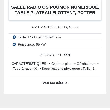
SALLE RADIO OS POUMON NUMÉRIQUE,
TABLE PLATEAU FLOTTANT, POTTER
VERTICAL, CAPTEUR PLAN
CARACTÉRISTIQUES
Taille: 14x17 inch/35x43 cm
Puissance: 65 kW
DESCRIPTION
CARACTÉRISTIQUES : • Capteur plan : • Générateur : •
Tube à rayon X : • Spécifications physiques : Taille: 1...
Voir les détails