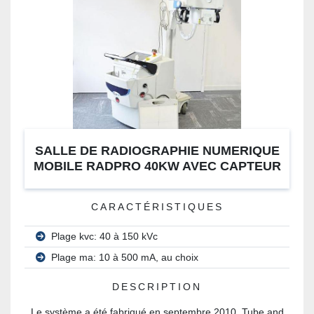
SALLE DE RADIOGRAPHIE NUMERIQUE
MOBILE RADPRO 40KW AVEC CAPTEUR
PLAN CANON CXDI 55G
CARACTÉRISTIQUES
Plage kvc: 40 à 150 kVc
Plage ma: 10 à 500 mA, au choix
DESCRIPTION
Le système a été fabriqué en septembre 2010. Tube and