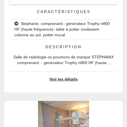
CARACTÉRISTIQUES
Stephanix: comprenant:- generateur Trophy n800
HF (haute fréquence)- table à potter coulissant-
colonne au sol- potter mural
DESCRIPTION
Salle de radiologie os poumons de marque STEPHANIX
comprenant: - generateur Trophy n800 HF (haute...
Voir les détails