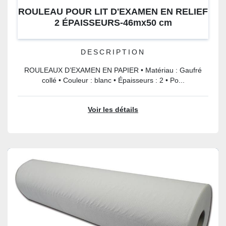
ROULEAU POUR LIT D'EXAMEN EN RELIEF
2 ÉPAISSEURS-46mx50 cm
DESCRIPTION
ROULEAUX D’EXAMEN EN PAPIER • Matériau : Gaufré
collé • Couleur : blanc • Épaisseurs : 2 • Po...
Voir les détails