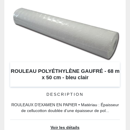
ROULEAU POLYÉTHYLÈNE GAUFRÉ - 68 m
x 50 cm - bleu clair
DESCRIPTION
ROULEAUX D’EXAMEN EN PAPIER • Matériau : Épaisseur
de cellucotton doublée d’une épaisseur de pol...
Voir les détails