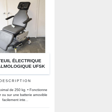
EUIL ÉLECTRIQUE
ALMOLOGIQUE UFSK
500XLE
DESCRIPTION
ximal de 250 kg. • Fonctionne
r ou sur une batterie amovible
facilement inte...