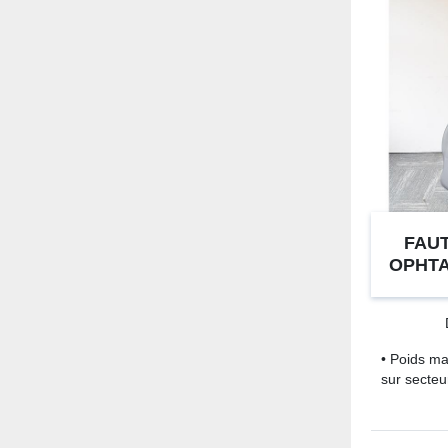
FAUT
OPHT
• Poids ma
sur secteu