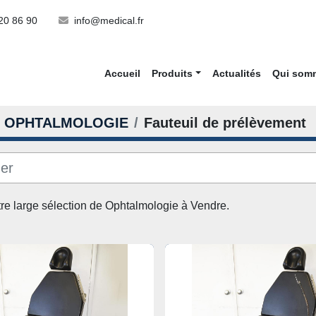
20 86 90
info@medical.fr
Accueil
Produits
Actualités
Qui so
OPHTALMOLOGIE
Fauteuil de prélèvement
re large sélection de 
Ophtalmologie
 à Vendre. 