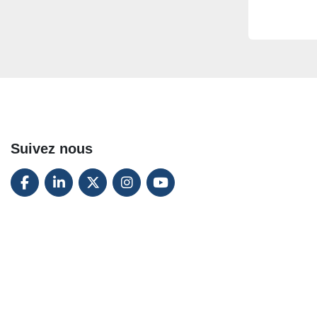
Suivez nous
FACEBOOK
LINKEDIN
TWITTER
INSTAGRAM
YOUTUBE