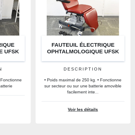
RIQUE
FAUTEUIL ÉLECTRIQUE
E UFSK
OPHTALMOLOGIQUE UFSK
LE
500XLE
N
DESCRIPTION
 Fonctionne
• Poids maximal de 250 kg. • Fonctionne
atterie
sur secteur ou sur une batterie amovible
facilement inte...
Voir les détails