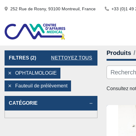
252 Rue de Rosny, 93100 Montreuil, France
+33 (0)1 49 
Produits
FILTRES
(2)
NETTOYEZ TOUS
OPHTALMOLOGIE
Fauteuil de prélèvement
Consultez not
CATÉGORIE