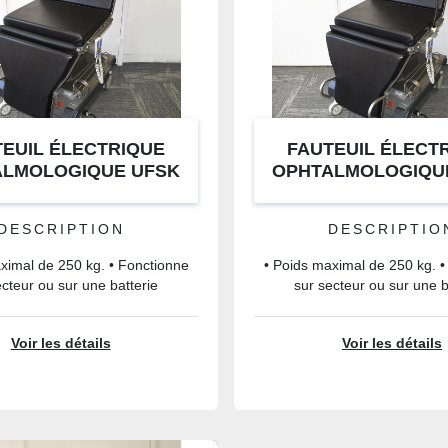
EUIL ÉLECTRIQUE
FAUTEUIL ÉLECT
ALMOLOGIQUE UFSK
OPHTALMOLOGIQU
SYS BL600 XLE
OSYS BL600 X
DESCRIPTION
DESCRIPTIO
ximal de 250 kg. • Fonctionne
• Poids maximal de 250 kg. •
ecteur ou sur une batterie
sur secteur ou sur une b
Voir les détails
Voir les détails