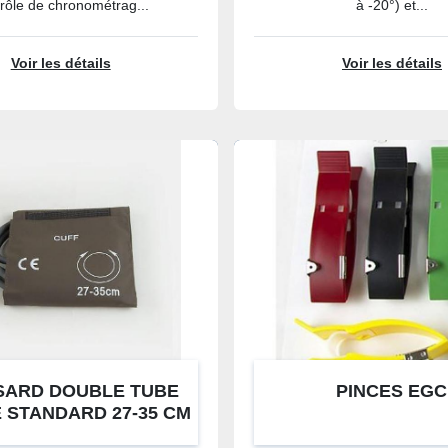
rôle de chronométrag...
à -20°) et...
Voir les détails
Voir les détails
SARD DOUBLE TUBE
PINCES EGC
 STANDARD 27-35 CM