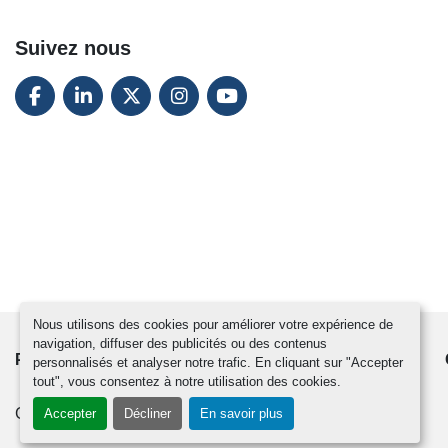
Suivez nous
FACEBOOK
LINKEDIN
TWITTER
INSTAGRAM
YOUTUBE
Nous utilisons des cookies pour améliorer votre expérience de
navigation, diffuser des publicités ou des contenus
PRODUITS
ACTUALITÉS
CONTACTEZ-NOUS
personnalisés et analyser notre trafic. En cliquant sur "Accepter
tout", vous consentez à notre utilisation des cookies.
Gérez les cookies
Accepter
Décliner
En savoir plus