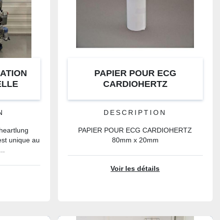
LATION
PAPIER POUR ECG
LLE
CARDIOHERTZ
5
N
DESCRIPTION
heartlung
PAPIER POUR ECG CARDIOHERTZ
est unique au
80mm x 20mm
..
Voir les détails