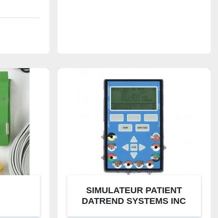
SIMULATEUR PATIENT
DATREND SYSTEMS INC
MODULES MANUELS MPS-2