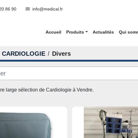
20 86 90
info@medical.fr
Accueil
Produits
Actualités
Qui so
CARDIOLOGIE
Divers
re large sélection de 
Cardiologie
 à Vendre. 