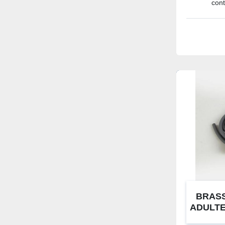
cont
BRAS
ADULTE