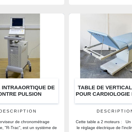
 INTRAAORTIQUE DE
TABLE DE VERTICAL
ONTRE PULSION
POUR CARDIOLOGIE
ATASCOPE XT 98
REEDUCATION AGA K
DESCRIPTION
DESCRIPTIO
erviseur de chronométrage
Cette table a 2 moteurs : Un
e, "R-Trac", est un système de
le réglage électrique de l'incl