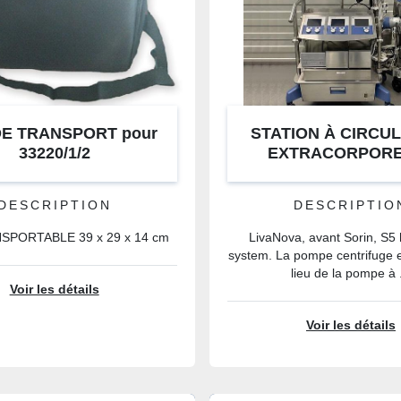
DE TRANSPORT pour
STATION À CIRCU
33220/1/2
EXTRACORPORE
LIVANOVA S
DESCRIPTION
DESCRIPTIO
SPORTABLE 39 x 29 x 14 cm
LivaNova, avant Sorin, S5 
system. La pompe centrifuge 
lieu de la pompe à .
Voir les détails
Voir les détails