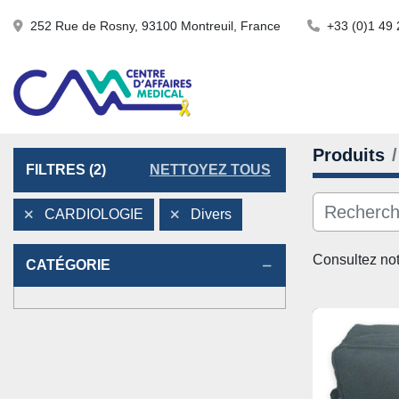
252 Rue de Rosny, 93100 Montreuil, France
+33 (0)1 49 
Produits
FILTRES
(2)
NETTOYEZ TOUS
CARDIOLOGIE
Divers
Consultez not
CATÉGORIE