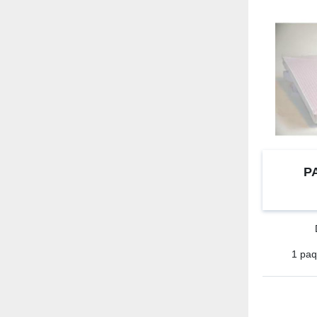
P
1 paq