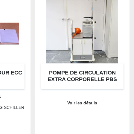
POUR ECG
POMPE DE CIRCULATION
EXTRA CORPORELLE PBS
MEDTRONIC
N
Voir les détails
CG SCHILLER