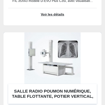
FIL 35X43 modèle D-EVO Plus C35i, avec visualisati...
Voir les détails
SALLE RADIO POUMON NUMÉRIQUE,
TABLE FLOTTANTE, POTIER VERTICAL,
CAPTEUR PLAT