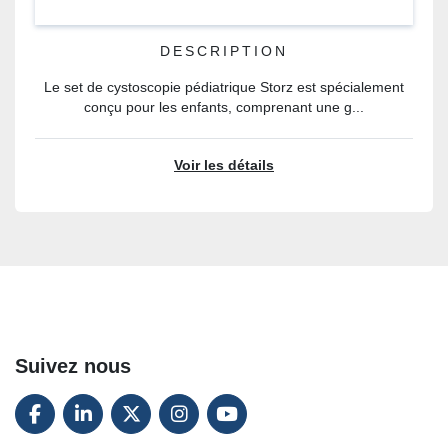
DESCRIPTION
Le set de cystoscopie pédiatrique Storz est spécialement
conçu pour les enfants, comprenant une g...
Voir les détails
Suivez nous
FACEBOOK
LINKEDIN
TWITTER
INSTAGRAM
YOUTUBE