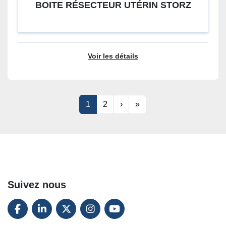
BOITE RÉSECTEUR UTÉRIN STORZ
Voir les détails
1
2
›
»
Suivez nous
FACEBOOK
LINKEDIN
TWITTER
INSTAGRAM
YOUTUBE