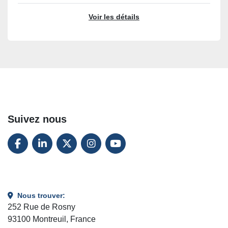
Voir les détails
Suivez nous
FACEBOOK
LINKEDIN
TWITTER
INSTAGRAM
YOUTUBE
Nous trouver:
252 Rue de Rosny
93100 Montreuil, France