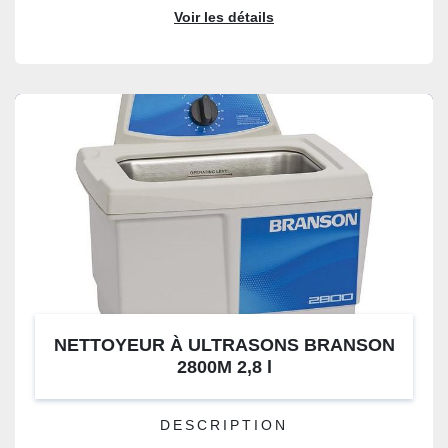
Voir les détails
NETTOYEUR À ULTRASONS BRANSON
2800M 2,8 l
DESCRIPTION