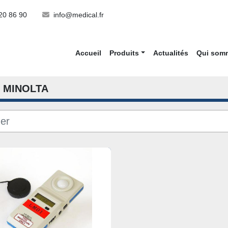
20 86 90
info@medical.fr
Accueil
Produits
Actualités
Qui so
MINOLTA