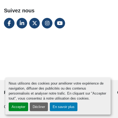
Suivez nous
FACEBOOK
LINKEDIN
TWITTER
INSTAGRAM
YOUTUBE
Nous utilisons des cookies pour améliorer votre expérience de
navigation, diffuser des publicités ou des contenus
PRODUITS
ACTUALITÉS
CONTACTEZ-NOUS
personnalisés et analyser notre trafic. En cliquant sur "Accepter
tout", vous consentez à notre utilisation des cookies.
Gérez les cookies
Accepter
Décliner
En savoir plus