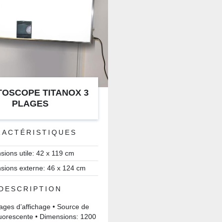
OSCOPE TITANOX 3
PLAGES
RACTÉRISTIQUES
sions utile: 42 x 119 cm
sions externe: 46 x 124 cm
DESCRIPTION
lages d’affichage • Source de
uorescente • Dimensions: 1200