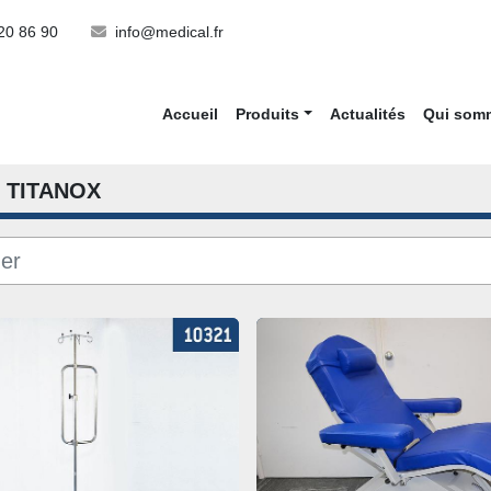
20 86 90
info@medical.fr
Accueil
Produits
Actualités
Qui so
TITANOX