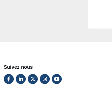
Suivez nous
FACEBOOK
LINKEDIN
TWITTER
INSTAGRAM
YOUTUBE