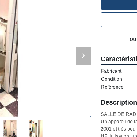
ou
Caractérist
Fabricant
Condition
Référence
Description
SALLE DE RAD
Un appareil de r
2001 et très pe
HFUtilisation tub