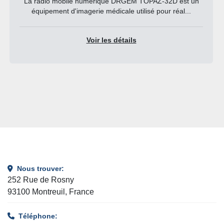
La radio mobile numérique DRGEM TOPAZ-32D est un
équipement d'imagerie médicale utilisé pour réal...
Voir les détails
Nous trouver:
252 Rue de Rosny
93100 Montreuil, France
Téléphone: