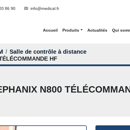
20 86 90
info@medical.fr
Accueil
Produits
Actualités
Qui so
M
Salle de contrôle à distance
0 TÉLÉCOMMANDE HF
EPHANIX N800 TÉLÉCOMMA