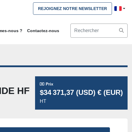
REJOIGNEZ NOTRE NEWSLETTER
mmes-nous ?
Contactez-nous
Prix
NDE HF
$34 371,37 (USD) € (EUR)
HT