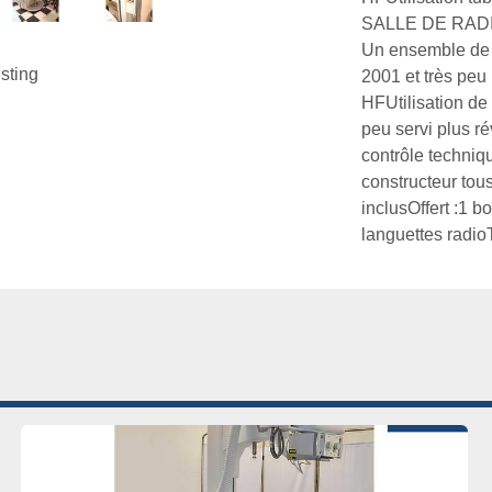
SALLE DE RAD
Un ensemble de r
isting
2001 et très pe
HFUtilisation de
peu servi plus ré
contrôle techniqu
constructeur tous
inclusOffert :1 b
languettes radio