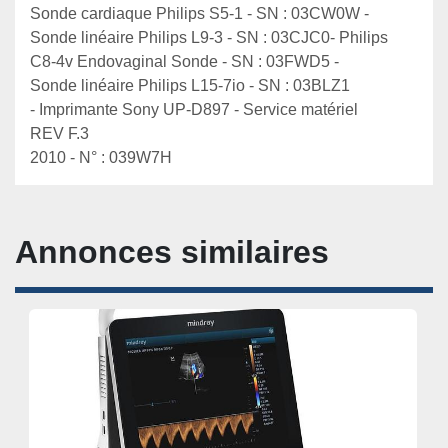
Sonde cardiaque Philips S5-1 - SN : 03CW0W - 
Sonde linéaire Philips L9-3 - SN : 03CJC0- Philips 
C8-4v Endovaginal Sonde - SN : 03FWD5 - 
Sonde linéaire Philips L15-7io - SN : 03BLZ1

- Imprimante Sony UP-D897 - Service matériel 
REV F.3

2010 - N° : 039W7H
Annonces similaires