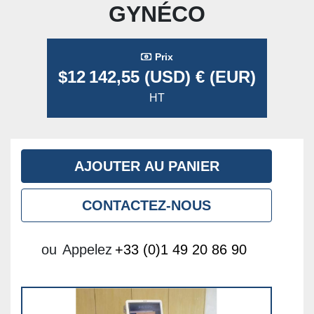
GYNÉCO
Prix
$12 142,55 (USD) € (EUR)
HT
AJOUTER AU PANIER
CONTACTEZ-NOUS
ou
Appelez
+33 (0)1 49 20 86 90