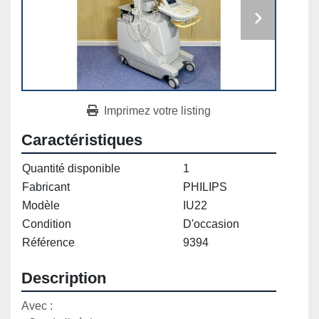
Imprimez votre listing
Caractéristiques
Quantité disponible
1
Fabricant
PHILIPS
Modèle
IU22
Condition
D'occasion
Référence
9394
Description
Avec :