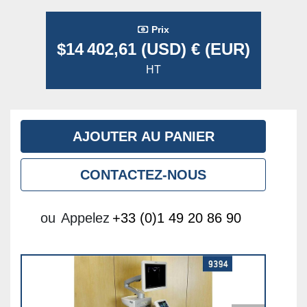
Prix
$14 402,61 (USD) € (EUR)
HT
AJOUTER AU PANIER
CONTACTEZ-NOUS
ou
Appelez
+33 (0)1 49 20 86 90