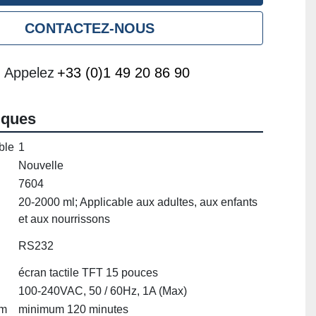
CONTACTEZ-NOUS
Appelez
+33 (0)1 49 20 86 90
iques
ble
1
Nouvelle
7604
20-2000 ml; Applicable aux adultes, aux enfants
et aux nourrissons
RS232
écran tactile TFT 15 pouces
100-240VAC, 50 / 60Hz, 1A (Max)
um
minimum 120 minutes