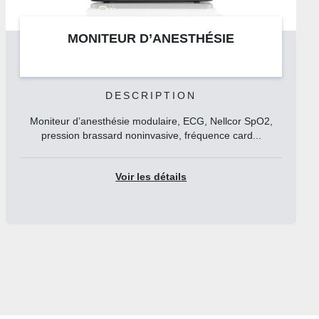
MONITEUR D’ANESTHÉSIE
DESCRIPTION
Moniteur d’anesthésie modulaire, ECG, Nellcor SpO2,
pression brassard noninvasive, fréquence card...
Voir les détails