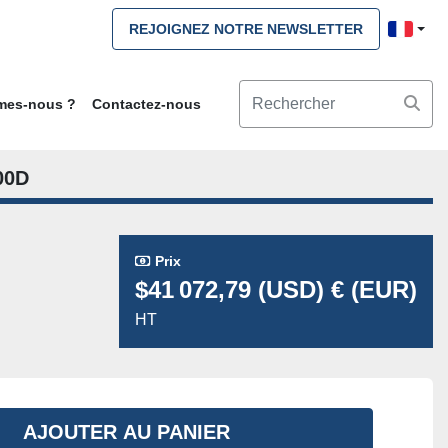
REJOIGNEZ NOTRE NEWSLETTER
mmes-nous ?
Contactez-nous
00D
Prix
$41 072,79 (USD) € (EUR)
HT
AJOUTER AU PANIER