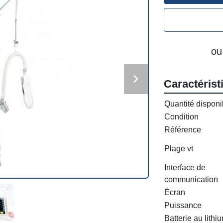
ou
Caractérist
Quantité disponi
Condition
Référence
Plage vt
Interface de
communication
Écran
Puissance
Batterie au lithi