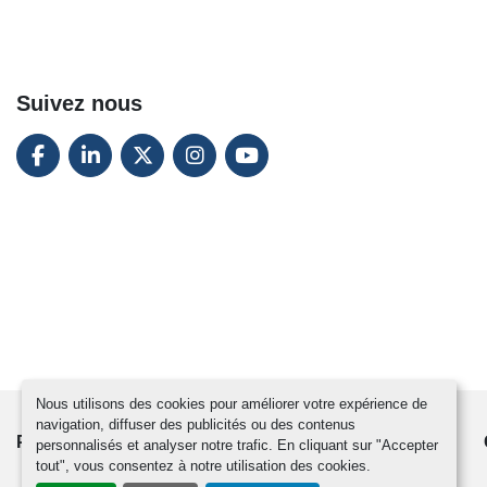
Suivez nous
FACEBOOK
LINKEDIN
TWITTER
INSTAGRAM
YOUTUBE
Nous utilisons des cookies pour améliorer votre expérience de
navigation, diffuser des publicités ou des contenus
PRODUITS
ACTUALITÉS
CONTACTEZ-NOUS
personnalisés et analyser notre trafic. En cliquant sur "Accepter
tout", vous consentez à notre utilisation des cookies.