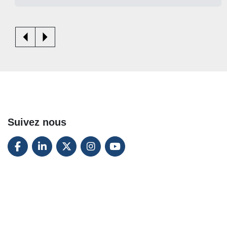
Suivez nous
FACEBOOK
LINKEDIN
TWITTER
INSTAGRAM
YOUTUBE