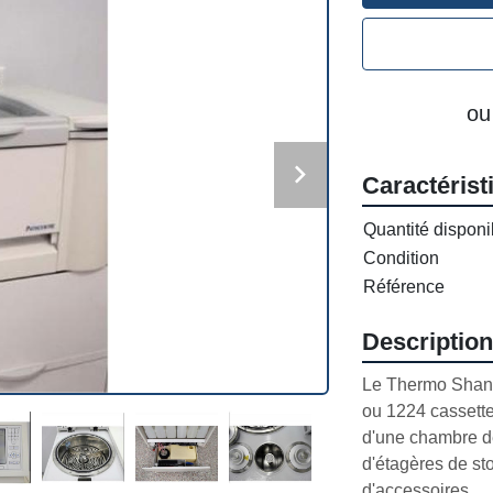
ou
Caractérist
Quantité disponi
Condition
Référence
Description
Le Thermo Shando
ou 1224 cassette
d'une chambre de 
d'étagères de stoc
d'accessoires.