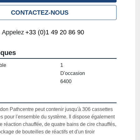
CONTACTEZ-NOUS
Appelez
+33 (0)1 49 20 86 90
iques
ble
1
D'occasion
6400
n Pathcentre peut contenir jusqu'à 306 cassettes 
s pour l'ensemble du système. Il dispose également 
réaction chauffée, de quatre bains de cire chauffés, 
kage de bouteilles de réactifs et d'un tiroir 