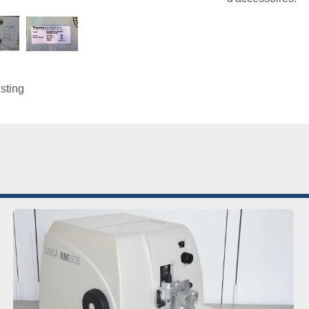
isting