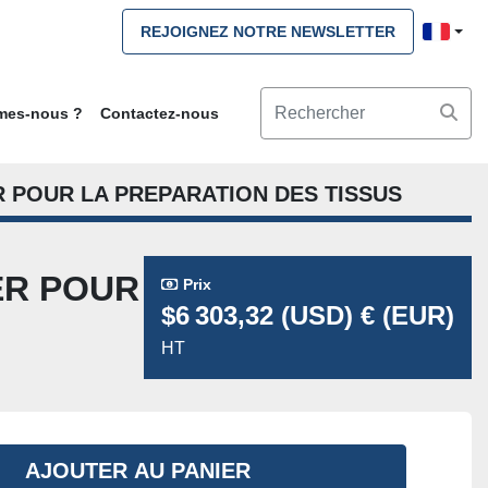
REJOIGNEZ NOTRE NEWSLETTER
mmes-nous ?
Contactez-nous
R POUR LA PREPARATION DES TISSUS
ER POUR
Prix
$6 303,32 (USD) € (EUR)
HT
AJOUTER AU PANIER