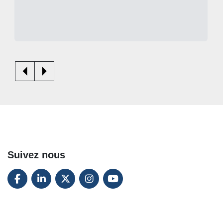
Suivez nous
FACEBOOK
LINKEDIN
TWITTER
INSTAGRAM
YOUTUBE