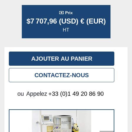
Prix
$7 707,96 (USD) € (EUR)
HT
AJOUTER AU PANIER
CONTACTEZ-NOUS
ou
Appelez
+33 (0)1 49 20 86 90