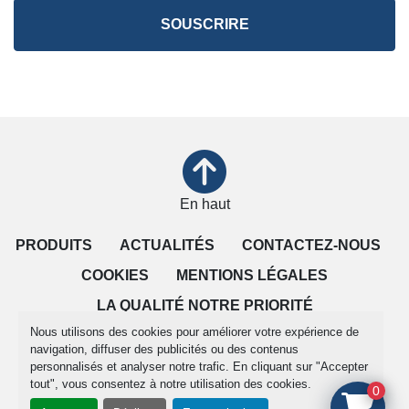
SOUSCRIRE
En haut
PRODUITS
ACTUALITÉS
CONTACTEZ-NOUS
COOKIES
MENTIONS LÉGALES
LA QUALITÉ NOTRE PRIORITÉ
Nous utilisons des cookies pour améliorer votre expérience de
CONDITIONS DE VENTE
navigation, diffuser des publicités ou des contenus
personnalisés et analyser notre trafic. En cliquant sur "Accepter
tout", vous consentez à notre utilisation des cookies.
Gérez les cookies
0