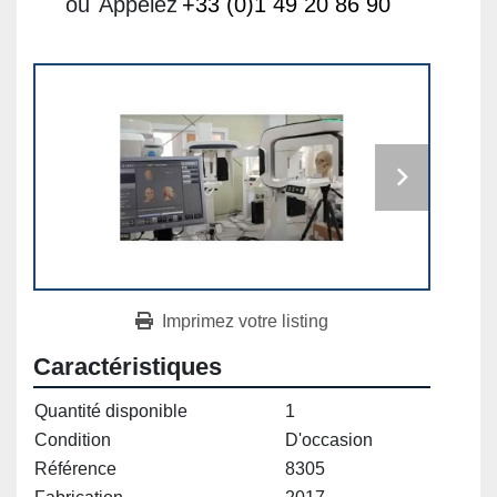
ou
Appelez
+33 (0)1 49 20 86 90
Imprimez votre listing
Caractéristiques
Quantité disponible
1
Condition
D'occasion
Référence
8305