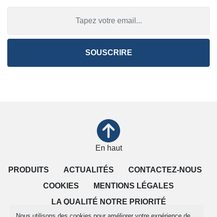
SOUSCRIRE
En haut
PRODUITS
ACTUALITÉS
CONTACTEZ-NOUS
COOKIES
MENTIONS LÉGALES
LA QUALITÉ NOTRE PRIORITÉ
Nous utilisons des cookies pour améliorer votre expérience de