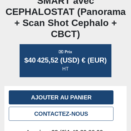
SMART avec
CEPHALOSTAT (Panorama
+ Scan Shot Cephalo +
CBCT)
Prix
$40 425,52 (USD) € (EUR)
HT
AJOUTER AU PANIER
CONTACTEZ-NOUS