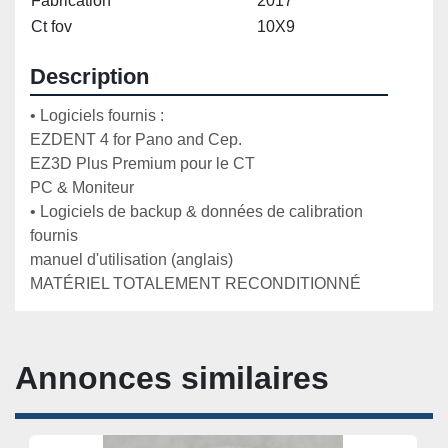
Fabrication
2017
Ct fov
10X9
Description
• Logiciels fournis :

EZDENT 4 for Pano and Cep.

EZ3D Plus Premium pour le CT

PC & Moniteur

• Logiciels de backup & données de calibration 
fournis

manuel d'utilisation (anglais)

MATÉRIEL TOTALEMENT RECONDITIONNÉ
Annonces similaires