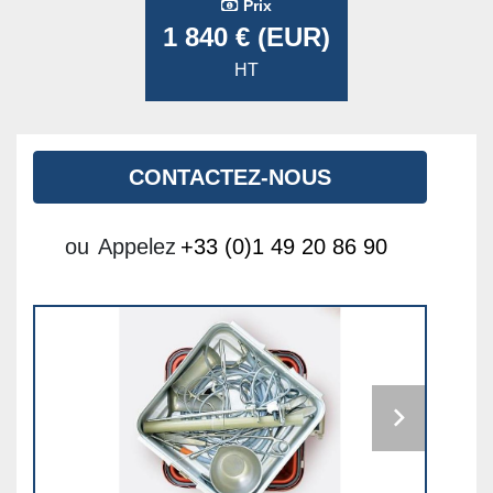
Prix
1 840 € (EUR)
HT
CONTACTEZ-NOUS
ou
Appelez
+33 (0)1 49 20 86 90