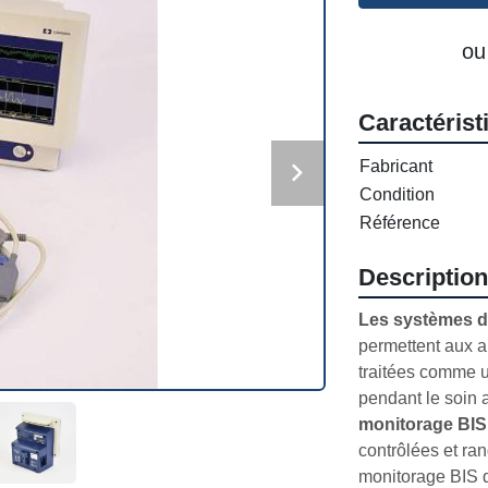
ou
Caractérist
Fabricant
Condition
Référence
Description
Les systèmes de
permettent aux a
traitées comme u
pendant le soin a
monitorage BIS
contrôlées et ra
monitorage BIS da