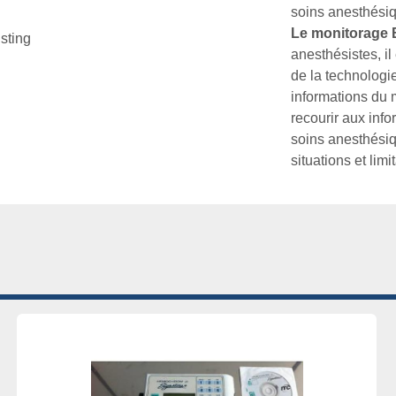
Le monitorage 
isting
anesthésistes, il
de la technologie
informations du m
recourir aux inf
soins anesthésiqu
situations et lim