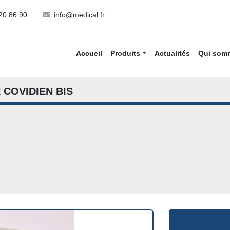
20 86 90
info@medical.fr
Accueil
Produits
Actualités
Qui so
 COVIDIEN BIS