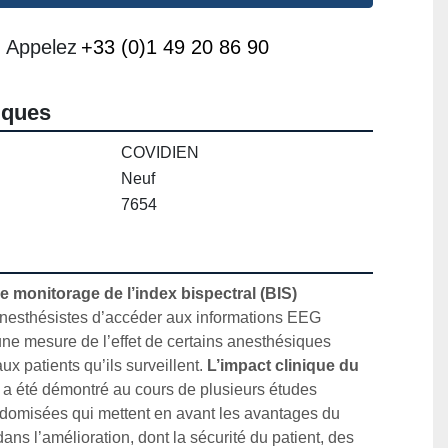
Appelez
+33 (0)1 49 20 86 90
iques
COVIDIEN
Neuf
7654
 monitorage de l’index bispectral (BIS)
nesthésistes d’accéder aux informations EEG 
ne mesure de l’effet de certains anesthésiques 
ux patients qu’ils surveillent. 
L’impact clinique du 
 a été démontré au cours de plusieurs études 
ndomisées qui mettent en avant les avantages du 
ns l’amélioration, dont la sécurité du patient, des 