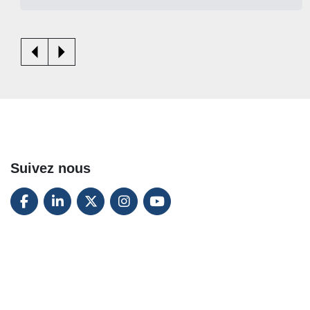
Suivez nous
FACEBOOK
LINKEDIN
TWITTER
INSTAGRAM
YOUTUBE