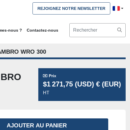
REJOIGNEZ NOTRE NEWSLETTER
mmes-nous ?
Contactez-nous
AMBRO WRO 300
MBRO
Prix
$1 271,75 (USD) € (EUR)
HT
AJOUTER AU PANIER