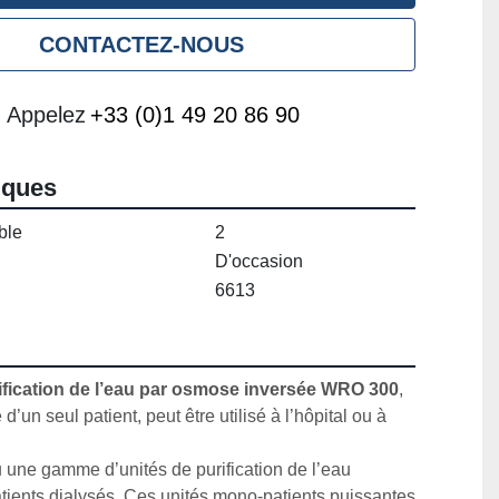
CONTACTEZ-NOUS
Appelez
+33 (0)1 49 20 86 90
iques
ble
2
D'occasion
6613
ification de l’eau par osmose inversée WRO 300
, 
d’un seul patient, peut être utilisé à l’hôpital ou à 
 une gamme d’unités de purification de l’eau 
tients dialysés. Ces unités mono-patients puissantes 