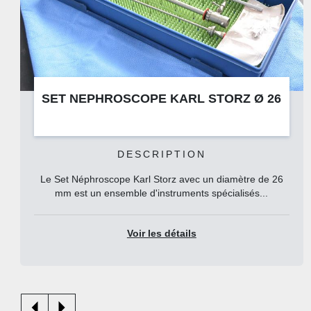
STORZ Ø 26
OPTIQUE NEPHROSCOPE 2802
DESCRIPTION
un diamètre de 26
Percutané avec pince
spécialisés...
Voir les détails