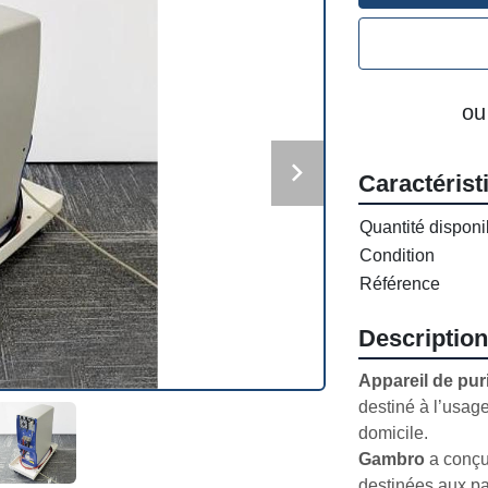
ou
Caractérist
Quantité disponi
Condition
Référence
Description
Appareil de pur
destiné à l’usage 
Gambro
 a conçu
destinées aux pa