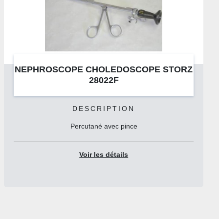
PE STORZ
OSMOSE INVERSE FRESE
AQUAUNO POUR UN POSTE DE
Voir les détails