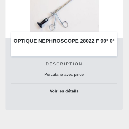
2 F 90° 0°
NEPHROSCOPE CHOLEDOSCO
28022F
DESCRIPTION
Percutané avec pince
Voir les détails