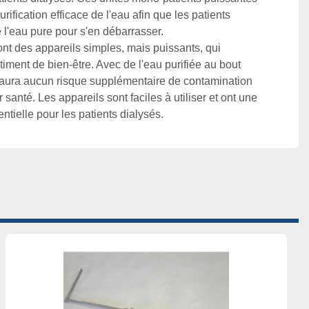
rification efficace de l'eau afin que les patients 
ont des appareils simples, mais puissants, qui 
iment de bien-être. Avec de l'eau purifiée au bout 
y aura aucun risque supplémentaire de contamination 
 santé. Les appareils sont faciles à utiliser et ont une 
tielle pour les patients dialysés.