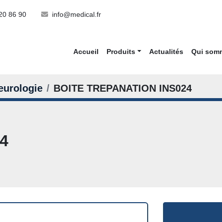
20 86 90
info@medical.fr
Accueil
Produits
Actualités
Qui so
eurologie
BOITE TREPANATION INS024
4