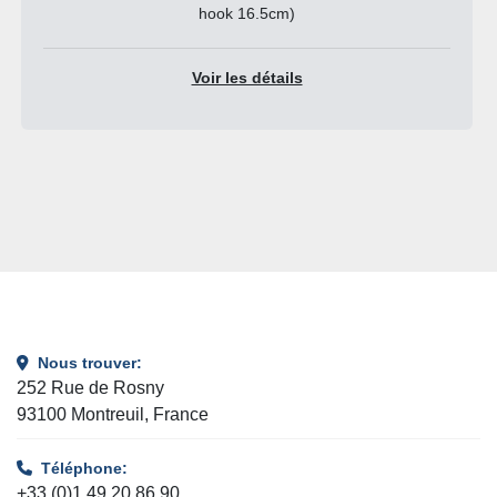
Voir les détails
Nous trouver:
252 Rue de Rosny
93100 Montreuil, France
Téléphone:
+33 (0)1 49 20 86 90