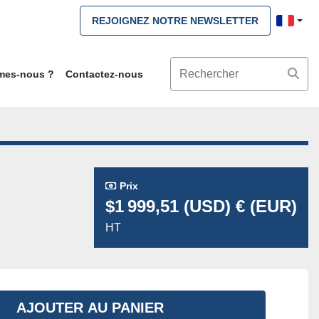
REJOIGNEZ NOTRE NEWSLETTER
mmes-nous ?
Contactez-nous
Prix
$1 999,51 (USD) € (EUR)
HT
AJOUTER AU PANIER