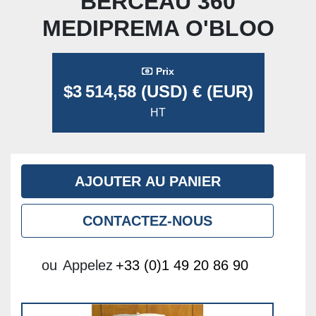
BERCEAU 360
MEDIPREMA O'BLOO
Prix
$3 514,58 (USD) € (EUR)
HT
AJOUTER AU PANIER
CONTACTEZ-NOUS
ou
Appelez
+33 (0)1 49 20 86 90