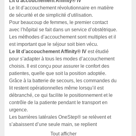
Lit d’accouchement Affinity® IV
Le lit d’accouchement révolutionnaire en matière 
de sécurité et de simplicité d'utilisation.
Pour beaucoup de femmes, le premier contact 
avec l’hôpital se fait dans un service d’obstétrique. 
Les méthodes d’accouchement sont multiples et il 
est important que le séjour soit bien vécu. 
Le lit d’accouchement Affinity® IV
 est étudié 
pour s’adapter à tous les modes d’accouchement 
choisis. Il est conçu pour assurer le confort des 
patientes, quelle que soit la position adoptée.
Grâce à la batterie de secours, les commandes du 
lit restent opérationnelles même lorsqu’il est 
débranché, ce qui facilite le positionnement et le 
contrôle de la patiente pendant le transport en 
urgence.
Les barrières latérales OneStep® se relèvent et 
s’abaissent d’une seule main, se replient 
automatiquement sous le lit pendant la descente.
Tout afficher