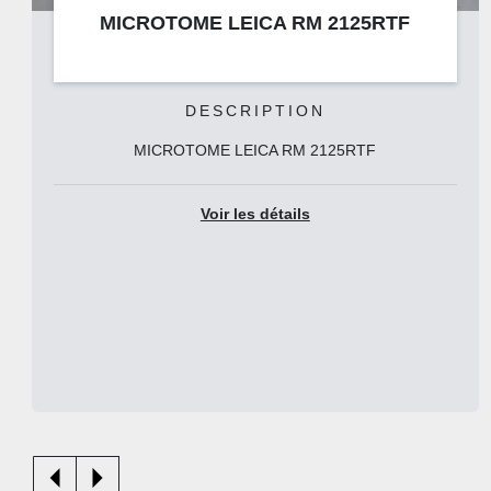
MICROTOME LEICA RM2235
DESCRIPTION
MICROTOME LEICA RM2235
Voir les détails