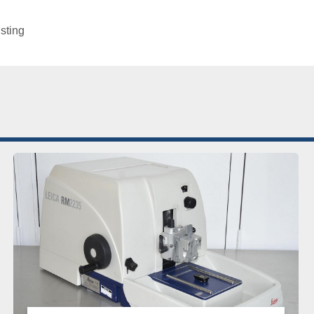
isting