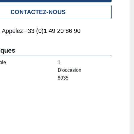
CONTACTEZ-NOUS
Appelez
+33 (0)1 49 20 86 90
iques
ble
1
D'occasion
8935