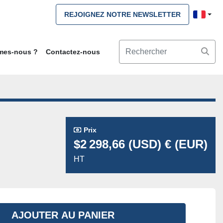
REJOIGNEZ NOTRE NEWSLETTER
mmes-nous ?
Contactez-nous
Prix
$2 298,66 (USD) € (EUR)
HT
AJOUTER AU PANIER