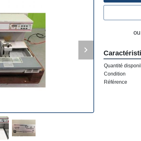
ou
Caractérist
Quantité disponi
Condition
Référence