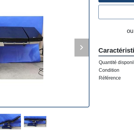
ou
Caractérist
Quantité disponi
Condition
Référence