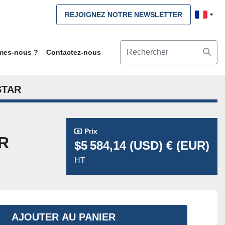
REJOIGNEZ NOTRE NEWSLETTER
mmes-nous ?
Contactez-nous
STAR
Prix
R
$5 584,14 (USD) € (EUR)
HT
AJOUTER AU PANIER