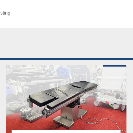
isting