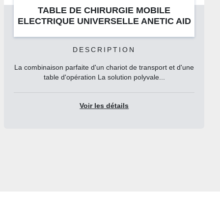
TABLE DE CHIRURGIE MOBILE
AID
HYDRAULIQUE UNIVERSELLE ANETI
AID QA4
DESCRIPTION
d'une
La combinaison parfaite d'un chariot de transport et d
table d'opération • Toute fonctions ma...
Voir les détails