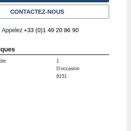
CONTACTEZ-NOUS
Appelez
+33 (0)1 49 20 86 90
iques
ble
1
D'occasion
8231