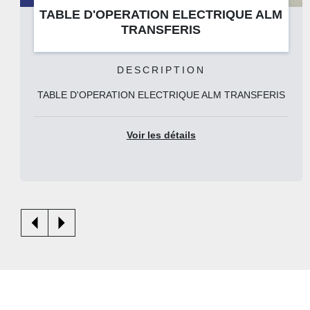
 ALM
TABLE D'OPERATION ELECTRIQUE
STERIS ST
DESCRIPTION
SFERIS
TABLE D'OPERATION ELECTRIQUE ALM STERI
Voir les détails