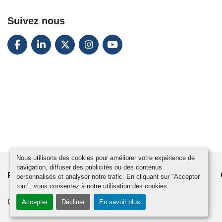
Suivez nous
FACEBOOK
LINKEDIN
TWITTER
INSTAGRAM
YOUTUBE
Nous utilisons des cookies pour améliorer votre expérience de
navigation, diffuser des publicités ou des contenus
PRODUITS
ACTUALITÉS
CONTACTEZ-NOUS
personnalisés et analyser notre trafic. En cliquant sur "Accepter
tout", vous consentez à notre utilisation des cookies.
Gérez les cookies
Accepter
Décliner
En savoir plus