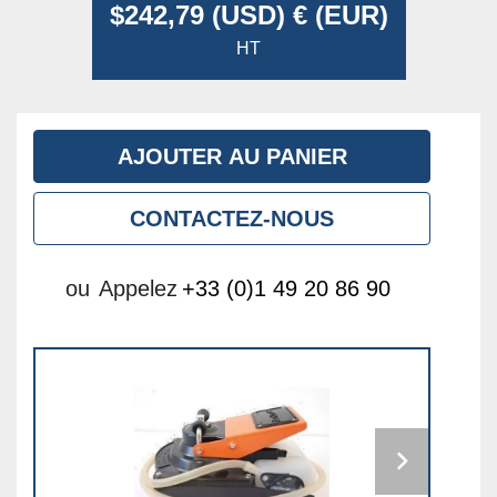
$242,79 (USD) € (EUR)
HT
AJOUTER AU PANIER
CONTACTEZ-NOUS
ou
Appelez
+33 (0)1 49 20 86 90