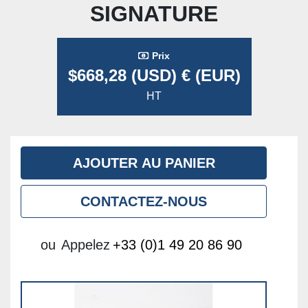
SIGNATURE
Prix
$668,28 (USD) € (EUR)
HT
AJOUTER AU PANIER
CONTACTEZ-NOUS
ou
Appelez
+33 (0)1 49 20 86 90