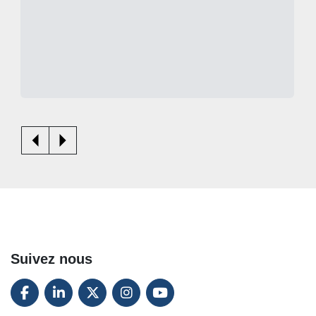
Suivez nous
FACEBOOK
LINKEDIN
TWITTER
INSTAGRAM
YOUTUBE