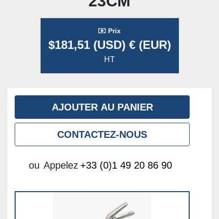
23CM
Prix
$181,51 (USD) € (EUR)
HT
AJOUTER AU PANIER
CONTACTEZ-NOUS
ou
Appelez
+33 (0)1 49 20 86 90