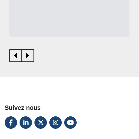
Suivez nous
FACEBOOK
LINKEDIN
TWITTER
INSTAGRAM
YOUTUBE