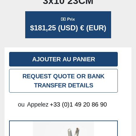
3x10 23CM
Prix
$181,25 (USD) € (EUR)
AJOUTER AU PANIER
REQUEST QUOTE OR BANK
TRANSFER DETAILS
ou
Appelez
+33 (0)1 49 20 86 90