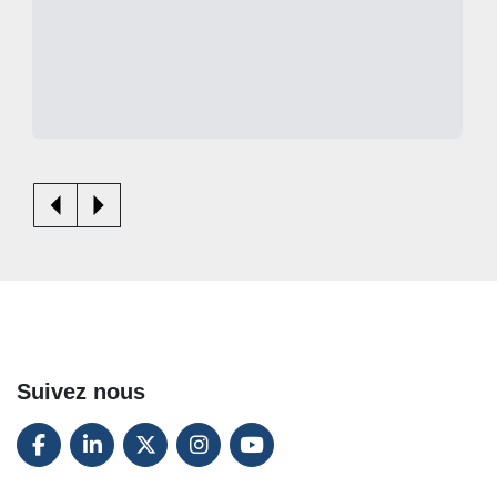
Suivez nous
FACEBOOK
LINKEDIN
TWITTER
INSTAGRAM
YOUTUBE