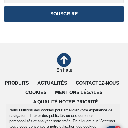
SOUSCRIRE
En haut
PRODUITS
ACTUALITÉS
CONTACTEZ-NOUS
COOKIES
MENTIONS LÉGALES
LA QUALITÉ NOTRE PRIORITÉ
Nous utilisons des cookies pour améliorer votre expérience de
CONDITIONS DE VENTE
navigation, diffuser des publicités ou des contenus
personnalisés et analyser notre trafic. En cliquant sur "Accepter
tout", vous consentez à notre utilisation des cookies.
Gérez les cookies