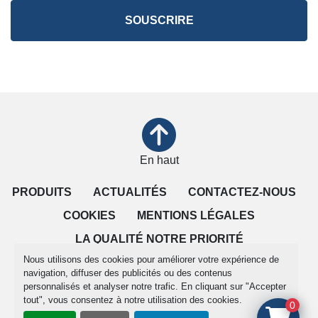
SOUSCRIRE
En haut
PRODUITS
ACTUALITÉS
CONTACTEZ-NOUS
COOKIES
MENTIONS LÉGALES
LA QUALITÉ NOTRE PRIORITÉ
Nous utilisons des cookies pour améliorer votre expérience de
CONDITIONS DE VENTE
navigation, diffuser des publicités ou des contenus
personnalisés et analyser notre trafic. En cliquant sur "Accepter
tout", vous consentez à notre utilisation des cookies.
Gérez les cookies
0