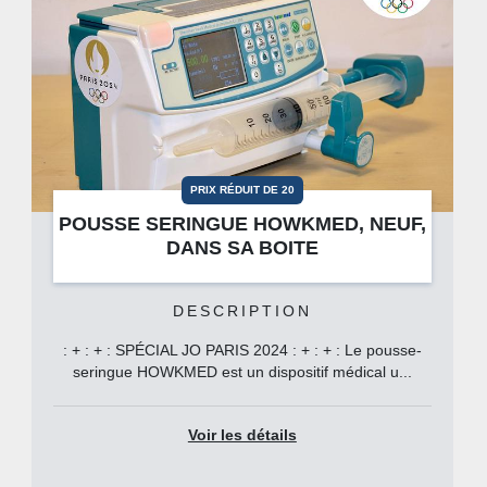
PRIX RÉDUIT DE 20
POUSSE SERINGUE HOWKMED, NEUF,
DANS SA BOITE
DESCRIPTION
: + : + : SPÉCIAL JO PARIS 2024 : + : + : Le pousse-
seringue HOWKMED est un dispositif médical u...
Voir les détails