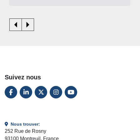
Suivez nous
FACEBOOK
LINKEDIN
TWITTER
INSTAGRAM
YOUTUBE
Nous trouver:
252 Rue de Rosny
93100 Montreuil, France